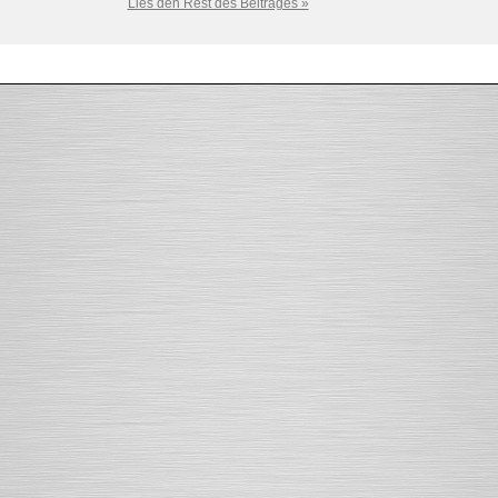
Lies den Rest des Beitrages »