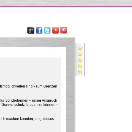
s
nsatzmöglichkeiten sind kaum Grenzen
 für Sonderformen – unser Anspruch
r Sonnenschutz fertigen zu können –
lich machen konnten, zeigt dieses