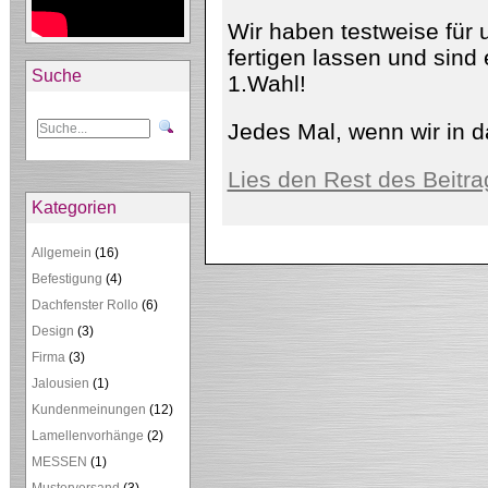
Wir haben testweise für
fertigen lassen und sind 
Suche
1.Wahl!
Jedes Mal, wenn wir in 
Lies den Rest des Beitra
Kategorien
Allgemein
(16)
Befestigung
(4)
Dachfenster Rollo
(6)
Design
(3)
Firma
(3)
Jalousien
(1)
Kundenmeinungen
(12)
Lamellenvorhänge
(2)
MESSEN
(1)