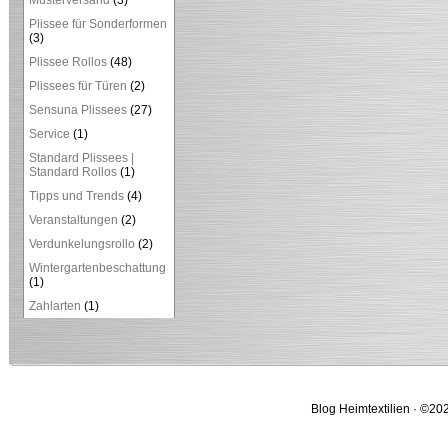
Musterversand
(3)
Plissee für Sonderformen
(3)
Plissee Rollos
(48)
Plissees für Türen
(2)
Sensuna Plissees
(27)
Service
(1)
Standard Plissees |
Standard Rollos
(1)
Tipps und Trends
(4)
Veranstaltungen
(2)
Verdunkelungsrollo
(2)
Wintergartenbeschattung
(1)
Zahlarten
(1)
Blog Heimtextilien · ©202