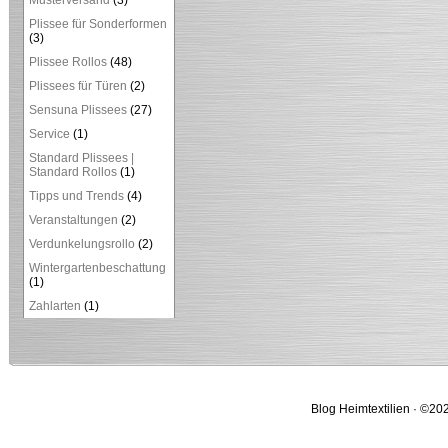
Musterversand
(3)
Plissee für Sonderformen
(3)
Plissee Rollos
(48)
Plissees für Türen
(2)
Sensuna Plissees
(27)
Service
(1)
Standard Plissees |
Standard Rollos
(1)
Tipps und Trends
(4)
Veranstaltungen
(2)
Verdunkelungsrollo
(2)
Wintergartenbeschattung
(1)
Zahlarten
(1)
Blog Heimtextilien · ©202