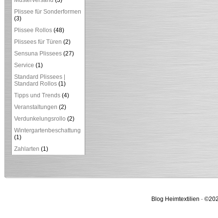
Musterversand
(3)
Plissee für Sonderformen
(3)
Plissee Rollos
(48)
Plissees für Türen
(2)
Sensuna Plissees
(27)
Service
(1)
Standard Plissees |
Standard Rollos
(1)
Tipps und Trends
(4)
Veranstaltungen
(2)
Verdunkelungsrollo
(2)
Wintergartenbeschattung
(1)
Zahlarten
(1)
Blog Heimtextilien · ©202