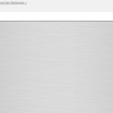
est des Beitrages »