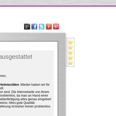
ausgestattet
rren,
Heimtextilien
. Wieder haben wir für
lt.
n sind. Die Internetseite von Ihrem
t problemlos, da man an Hand einer
aßanfertigung alles genau eingeben
eso. Alles gute Qualität.
eferung ist bisher immer problemlos