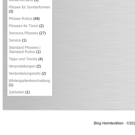
Musterversand
(3)
Plissee für Sonderformen
(3)
Plissee Rollos
(48)
Plissees für Türen
(2)
Sensuna Plissees
(27)
Service
(1)
Standard Plissees |
Standard Rollos
(1)
Tipps und Trends
(4)
Veranstaltungen
(2)
Verdunkelungsrollo
(2)
Wintergartenbeschattung
(1)
Zahlarten
(1)
Blog Heimtextilien · ©202