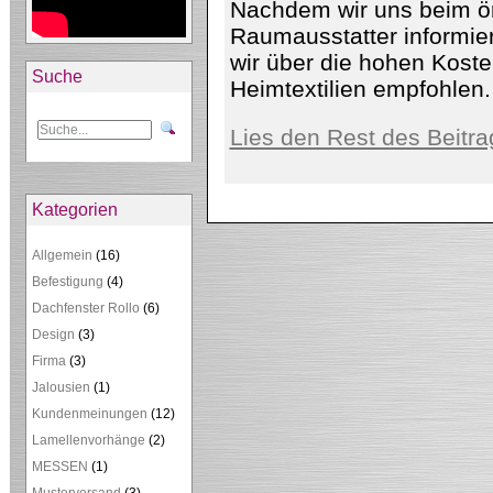
Nachdem wir uns beim ör
Raumausstatter informie
wir über die hohen Kost
Suche
Heimtextilien empfohlen.
Lies den Rest des Beitra
Kategorien
Allgemein
(16)
Befestigung
(4)
Dachfenster Rollo
(6)
Design
(3)
Firma
(3)
Jalousien
(1)
Kundenmeinungen
(12)
Lamellenvorhänge
(2)
MESSEN
(1)