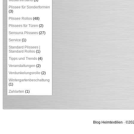
Musterversand
(3)
Plissee für Sonderformen
(3)
Plissee Rollos
(48)
Plissees für Türen
(2)
Sensuna Plissees
(27)
Service
(1)
Standard Plissees |
Standard Rollos
(1)
Tipps und Trends
(4)
Veranstaltungen
(2)
Verdunkelungsrollo
(2)
Wintergartenbeschattung
(1)
Zahlarten
(1)
Blog Heimtextilien · ©202