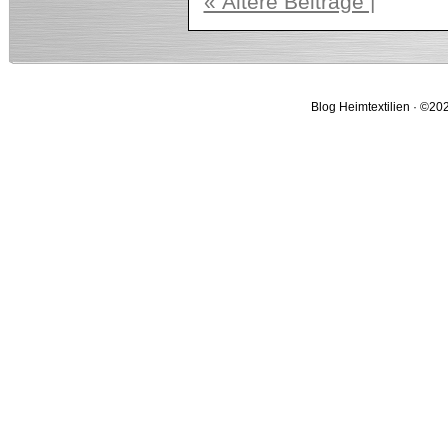
« Ältere Beiträge |
Blog Heimtextilien · ©202