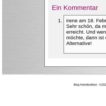
Ein Kommentar
irene am
18. Feb
Sehr schön, da m
erreicht. Und we
möchte, dann ist
Alternative!
Blog Heimtextilien · ©202