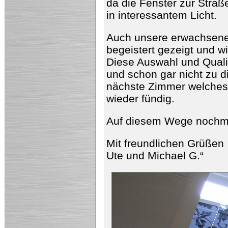
da die Fenster zur Straß
in interessantem Licht.
Auch unsere erwachsene
begeistert gezeigt und w
Diese Auswahl und Qualit
und schon gar nicht zu d
nächste Zimmer welches 
wieder fündig.
Auf diesem Wege nochmal
Mit freundlichen Grüßen
Ute und Michael G.“