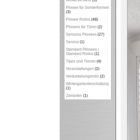
Musterversand
(3)
Plissee für Sonderformen
(3)
Plissee Rollos
(48)
Plissees für Türen
(2)
Sensuna Plissees
(27)
Service
(1)
Standard Plissees |
Standard Rollos
(1)
Tipps und Trends
(4)
Veranstaltungen
(2)
Verdunkelungsrollo
(2)
Wintergartenbeschattung
(1)
Zahlarten
(1)