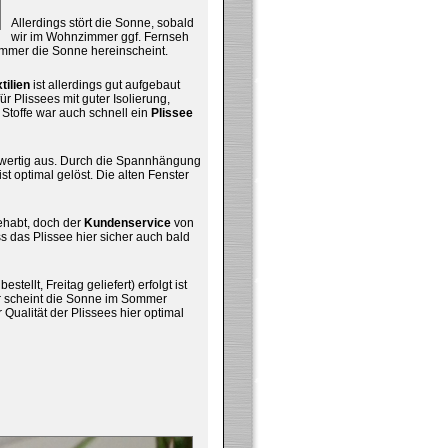
Allerdings stört die Sonne, sobald
wir im Wohnzimmer ggf. Fernseh
mmer die Sonne hereinscheint.
tilien
ist allerdings gut aufgebaut
r Plissees mit guter Isolierung,
Stoffe war auch schnell ein
Plissee
chwertig aus. Durch die Spannhängung
st optimal gelöst. Die alten Fenster
ehabt, doch der
Kundenservice
von
s das Plissee hier sicher auch bald
tellt, Freitag geliefert) erfolgt ist
er scheint die Sonne im Sommer
 Qualität der Plissees hier optimal