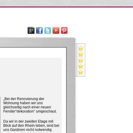
eko
„Bei der Renovierung der
Wohnung haben wir uns
ing
gleichzeitig nach einer neuen
Fenster“dekoration“ umgeschaut.
nswert
Da wir in der zweiten Etage mit
Blick auf den Rhein leben, sind bei
uns Gardinen nicht notwendig.