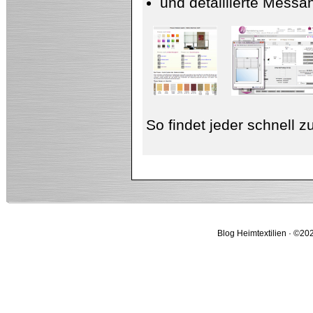
und detaillierte Messa
So findet jeder schnell 
Blog Heimtextilien · ©202